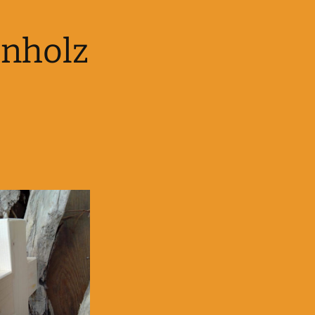
enholz