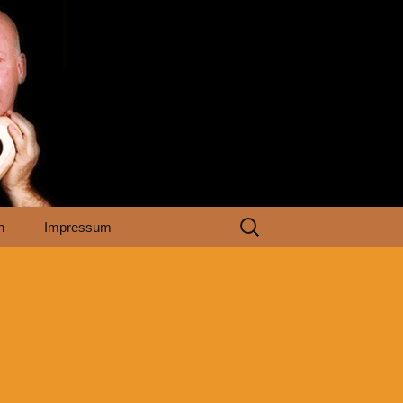
Suchen
n
Impressum
nach: