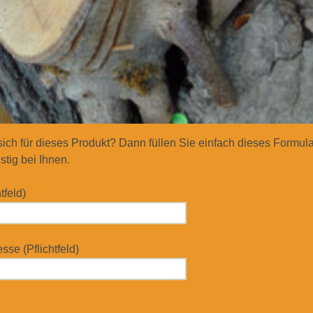
 sich für dieses Produkt? Dann füllen Sie einfach dieses Formul
stig bei Ihnen.
tfeld)
se (Pflichtfeld)