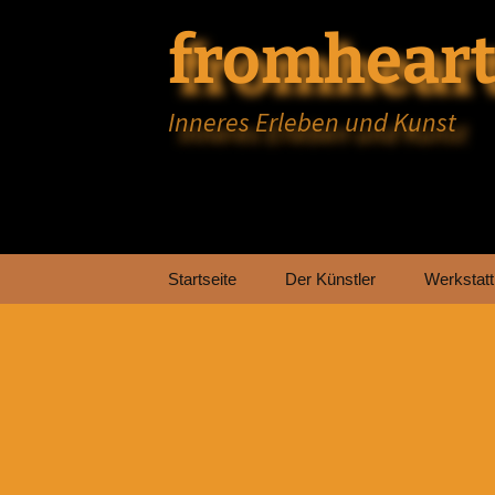
fromheart
Inneres Erleben und Kunst
Zum
Startseite
Der Künstler
Werkstatt
Inhalt
springen