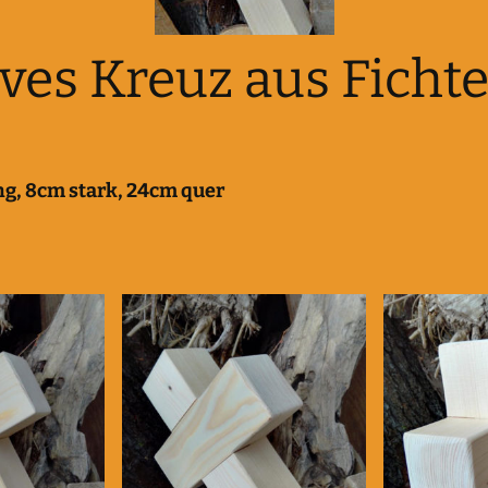
ves Kreuz aus Ficht
g, 8cm stark, 24cm quer