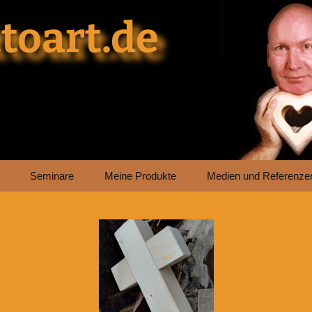
toart.de
Seminare
Meine Produkte
Medien und Referenze