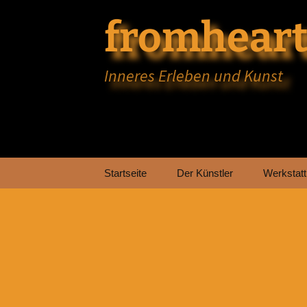
fromheart
Inneres Erleben und Kunst
Zum
Startseite
Der Künstler
Werkstatt
Inhalt
springen