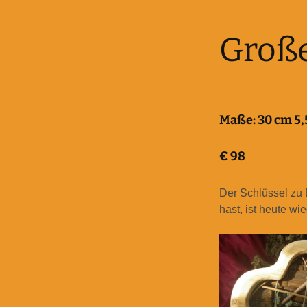
Große
Maße:
30 cm 5,
€
98
Der Schlüssel zu
hast, ist heute wi