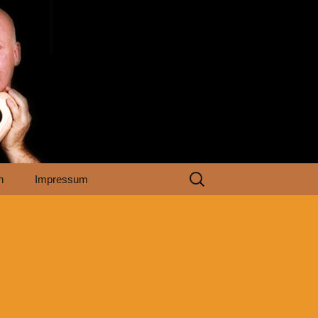
Suchen
n
Impressum
nach: