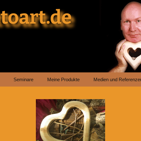
toart.de
Seminare
Meine Produkte
Medien und Referenze