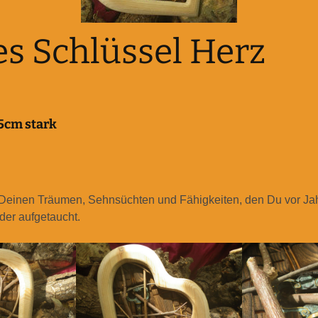
s Schlüssel Herz
5cm stark
 Deinen Träumen, Sehnsüchten und Fähigkeiten, den Du vor J
eder aufgetaucht.