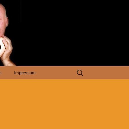
Suchen
n
Impressum
nach: