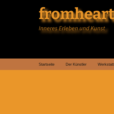
fromheart
Inneres Erleben und Kunst
Zum
Startseite
Der Künstler
Werkstatt
Inhalt
springen