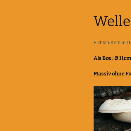
Well
Fichten-Kern mit
Als Box : Ø 11c
Massiv ohne Fu