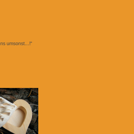
ens umsonst…!“