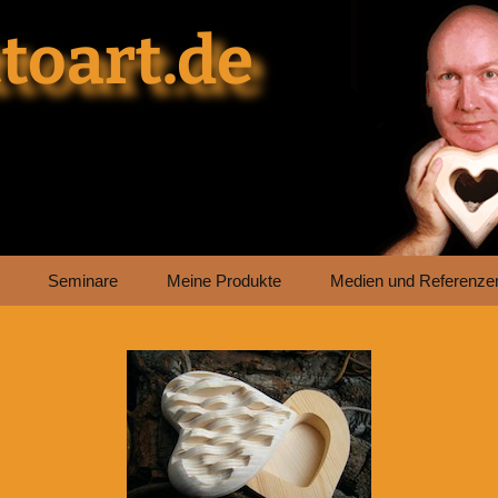
toart.de
Seminare
Meine Produkte
Medien und Referenze