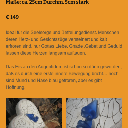
Maße:
ca. 25cm Durchm. 5cm stark
€
149
Ideal für die Seelsorge und Befreiungsdienst. Menschen
deren Herz- und Gesichtszüge versteinert und kalt
erfroren sind. nur Gottes Liebe, Gnade ,Gebet und Geduld
lassen diese Herzen langsam auftauen.
Das Eis an den Augenlidern ist schon so dünn geworden,
daß es durch eine erste innere Bewegung bricht….noch
sind Mund und Nase blau gefroren, aber es gibt
Hoffnung.