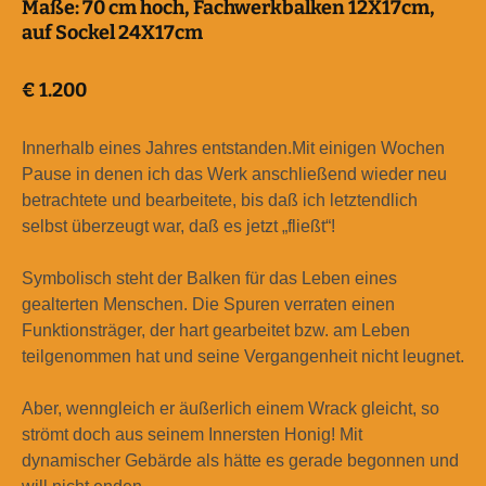
Maße:
70 cm hoch, Fachwerkbalken 12X17cm,
auf Sockel 24X17cm
€
1.200
Innerhalb eines Jahres entstanden.Mit einigen Wochen
Pause in denen ich das Werk anschließend wieder neu
betrachtete und bearbeitete, bis daß ich letztendlich
selbst überzeugt war, daß es jetzt „fließt“!
Symbolisch steht der Balken für das Leben eines
gealterten Menschen. Die Spuren verraten einen
Funktionsträger, der hart gearbeitet bzw. am Leben
teilgenommen hat und seine Vergangenheit nicht leugnet.
Aber, wenngleich er äußerlich einem Wrack gleicht, so
strömt doch aus seinem Innersten Honig! Mit
dynamischer Gebärde als hätte es gerade begonnen und