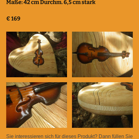
Maße:
42 cm Durchm. 6,5 cm stark
€
169
Sie interessieren sich für dieses Produkt? Dann füllen Sie