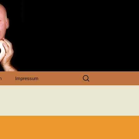
Suchen
n
Impressum
nach: