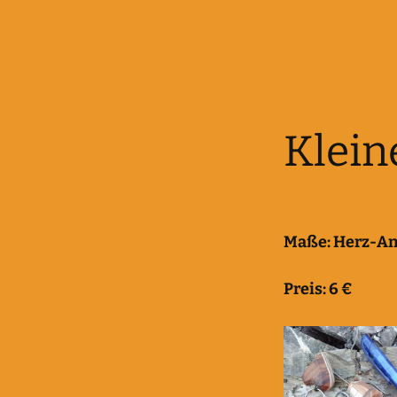
Klein
Maße:
Herz-An
Preis: 6 €