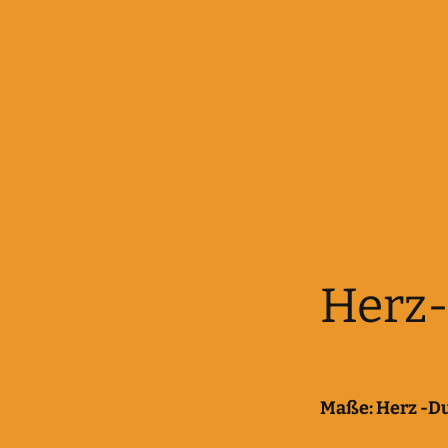
Herz-
Maße:
Herz -Du