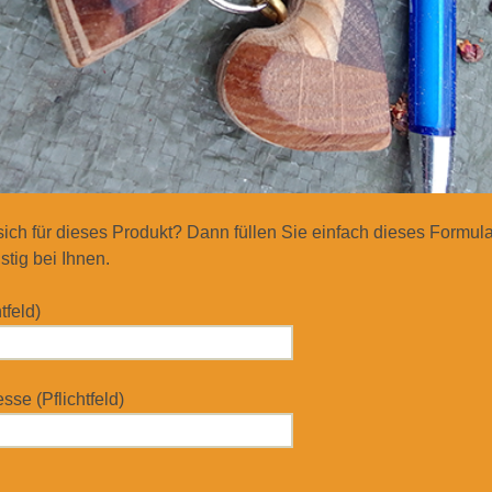
 sich für dieses Produkt? Dann füllen Sie einfach dieses Formul
stig bei Ihnen.
tfeld)
se (Pflichtfeld)