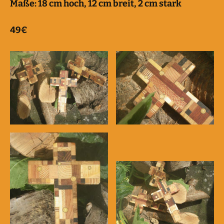
Maße: 18 cm hoch, 12 cm breit, 2 cm stark
49€