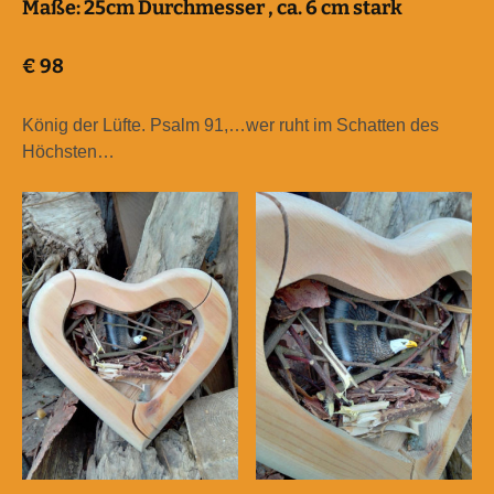
Maße:
25cm Durchmesser , ca. 6 cm stark
€
98
König der Lüfte. Psalm 91,…wer ruht im Schatten des
Höchsten…