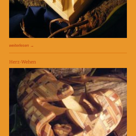
weiterlesen →
Herz-Wehen