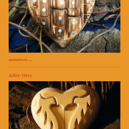
weiterlesen →
Adler-Herz